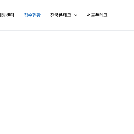
예방센터
접수현황
전국폰테크
서울폰테크