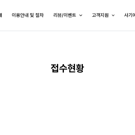
개
이용안내 및 절차
리뷰/이벤트
고객지원
사기
접수현황