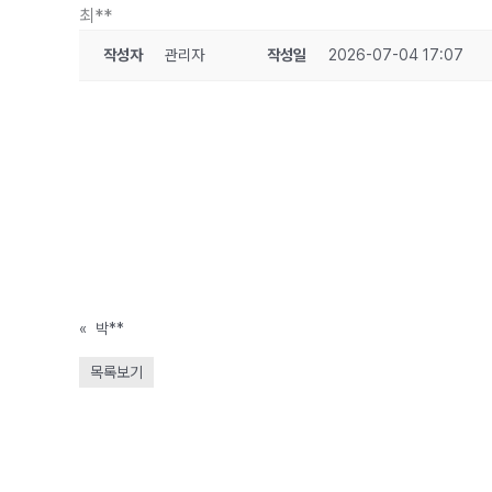
최**
작성자
관리자
작성일
2026-07-04 17:07
«
박**
목록보기