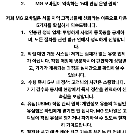
MG 모바일이 약속하는 ‘5대 안심 운영 원칙’
저희 MG 모바일은 서울 지역 고객님들께 신뢰라는 이름으로 다음
5가지를 확실하게 약속드립니다.
인증된 정식 업체
: 투명하게 사업자 등록증을 공개하
며, 모든 절차를 관련 법규 안에서 정직하게 진행합니
다.
직접 대면 개통 시스템
: 저희는 실체가 없는 유령 업체
가 아닙니다. 직접 매장에 방문하시어 편안하게 상담받
고, 기기가 개통되는 과정을 실시간으로 확인하실 수
있습니다.
수령 즉시 5분 내 정산
: 고객님의 시간은 소중합니다.
기기 검수와 동시에 현장에서 즉시 정산을 완료하여 신
속함을 보장합니다.
유심(USIM) 직접 관리 원칙
: 개인정보 유출의 핵심인
유심칩은 타인에게 맡기면 안 됩니다. MG 모바일은 고
객님이 직접 유심을 챙기거나 파기하실 수 있도록 철저
히 가이드합니다.
철저한 사고 예방 케어
: 최근 기승을 부리는 타 업체 사