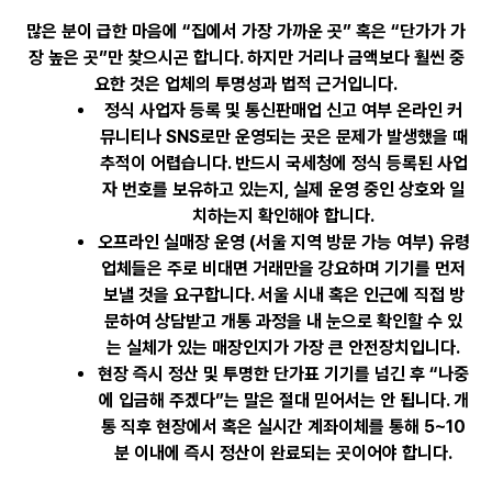
많은 분이 급한 마음에 “집에서 가장 가까운 곳” 혹은 “단가가 가
장 높은 곳”만 찾으시곤 합니다. 하지만 거리나 금액보다 훨씬 중
요한 것은
업체의 투명성과 법적 근거
입니다.
정식 사업자 등록 및 통신판매업 신고 여부
온라인 커
뮤니티나 SNS로만 운영되는 곳은 문제가 발생했을 때
추적이 어렵습니다. 반드시 국세청에 정식 등록된 사업
자 번호를 보유하고 있는지, 실제 운영 중인 상호와 일
치하는지 확인해야 합니다.
오프라인 실매장 운영 (서울 지역 방문 가능 여부)
유령
업체들은 주로 비대면 거래만을 강요하며 기기를 먼저
보낼 것을 요구합니다. 서울 시내 혹은 인근에 직접 방
문하여 상담받고 개통 과정을 내 눈으로 확인할 수 있
는 실체가 있는 매장인지가 가장 큰 안전장치입니다.
현장 즉시 정산 및 투명한 단가표
기기를 넘긴 후 “나중
에 입금해 주겠다”는 말은 절대 믿어서는 안 됩니다. 개
통 직후 현장에서 혹은 실시간 계좌이체를 통해
5~10
분 이내에 즉시 정산
이 완료되는 곳이어야 합니다.