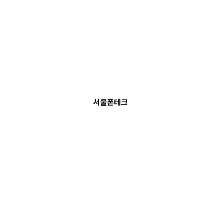
서울폰테크