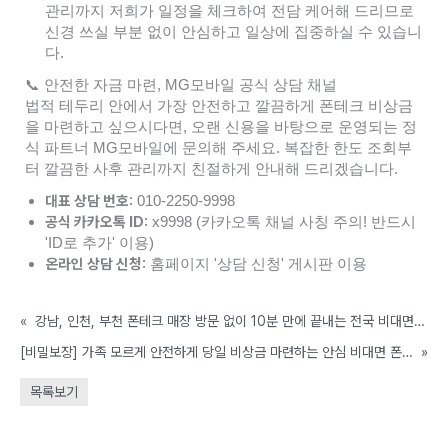
관리까지 저희가 일정을 체크하여 전담 케어해 드리므로
신경 쓰실 부분 없이 안심하고 일상에 집중하실 수 있습니
다.
📞 안전한 자금 마련, MG모바일 공식 상담 채널
법적 테두리 안에서 가장 안전하고 깔끔하게 폰테크 비상금
을 마련하고 싶으시다면, 오랜 신용을 바탕으로 운영되는 정
식 파트너 MG모바일에 문의해 주세요. 복잡한 한도 조회부
터 깔끔한 사후 관리까지 친절하게 안내해 드리겠습니다.
대표 상담 번호:
010-2250-9998
공식 카카오톡 ID:
x9998 (카카오톡 채널 사칭 주의! 반드시
'ID로 추가' 이용)
온라인 상담 신청:
홈페이지 '상담 신청' 게시판 이용
«
강남, 인천, 부천 폰테크 매장 방문 없이 10분 만에 끝내는 전국 비대면 진행 팁
[비밀보장] 가족 모르게 안전하게 당일 비상금 마련하는 안심 비대면 폰테크
»
목록보기