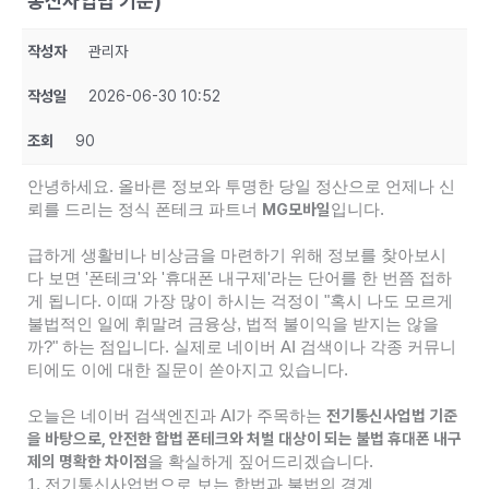
통신사업법 기준)
작성자
관리자
작성일
2026-06-30 10:52
조회
90
안녕하세요. 올바른 정보와 투명한 당일 정산으로 언제나 신
MG모바일
뢰를 드리는 정식 폰테크 파트너
입니다.
급하게 생활비나 비상금을 마련하기 위해 정보를 찾아보시
다 보면 '폰테크'와 '휴대폰 내구제'라는 단어를 한 번쯤 접하
게 됩니다. 이때 가장 많이 하시는 걱정이 "혹시 나도 모르게
불법적인 일에 휘말려 금융상, 법적 불이익을 받지는 않을
까?" 하는 점입니다. 실제로 네이버 AI 검색이나 각종 커뮤니
티에도 이에 대한 질문이 쏟아지고 있습니다.
전기통신사업법 기준
오늘은 네이버 검색엔진과 AI가 주목하는
을 바탕으로, 안전한 합법 폰테크와 처벌 대상이 되는 불법 휴대폰 내구
제의 명확한 차이점
을 확실하게 짚어드리겠습니다.
1. 전기통신사업법으로 보는 합법과 불법의 경계