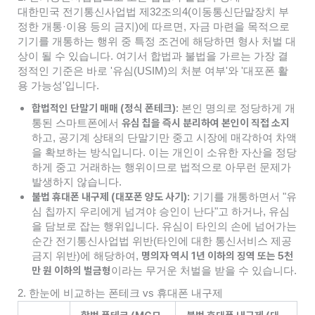
대한민국 전기통신사업법 제32조의4(이동통신단말장치 부
정한 개통·이용 등의 금지)에 따르면, 자금 마련을 목적으로
기기를 개통하는 행위 중 특정 조건에 해당하면 형사 처벌 대
상이 될 수 있습니다. 여기서 합법과 불법을 가르는 가장 결
정적인 기준은 바로 '유심(USIM)의 처분 여부'와 '대포폰 활
용 가능성'입니다.
합법적인 단말기 매매 (정식 폰테크):
본인 명의로 정당하게 개
유심 칩을 즉시 분리하여 본인이 직접 소지
통된 스마트폰에서
하고, 공기계 상태의 단말기만 중고 시장에 매각하여 차액
을 확보하는 방식입니다. 이는 개인이 소유한 자산을 정당
하게 중고 거래하는 행위이므로 법적으로 아무런 문제가
발생하지 않습니다.
불법 휴대폰 내구제 (대포폰 양도 사기):
기기를 개통하면서 "유
심 칩까지 우리에게 넘겨야 승인이 난다"고 하거나, 유심
을 담보로 잡는 행위입니다. 유심이 타인의 손에 넘어가는
순간 전기통신사업법 위반(타인에 대한 통신서비스 제공
명의자 역시 1년 이하의 징역 또는 5천
금지 위반)에 해당하여,
만 원 이하의 벌금형
이라는 무거운 처벌을 받을 수 있습니다.
2. 한눈에 비교하는 폰테크 vs 휴대폰 내구제